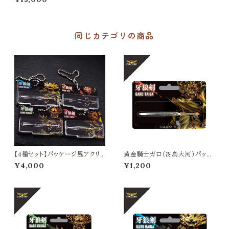
き記念アルバム）
同じカテゴリの商品
【4種セット】パッケージ風アクリ
黄金騎士ガロ（冴島大河）パッケ
ルキーホルダー
ージ風アクリルキーホルダー
¥4,000
¥1,200