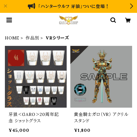
「ハンターウルフ 牙狼」ついに登場！
HOME
作品別
VRシリーズ
牙狼＜GARO＞20周年記
黄金騎士ガロ（VR） アクリル
念 ショットグラス
スタンド
¥45,000
¥1,800