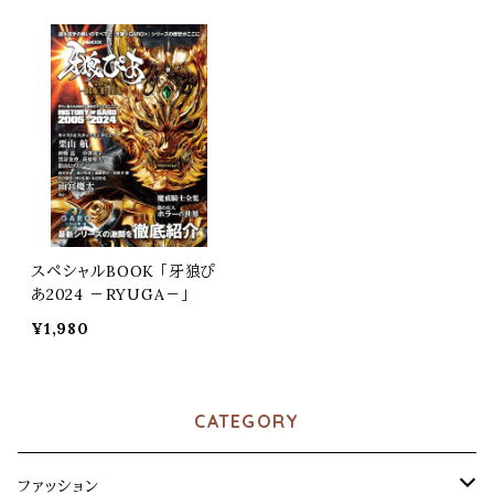
スペシャルBOOK 「牙狼ぴ
あ2024 －RYUGA－」
¥1,980
CATEGORY
ファッション