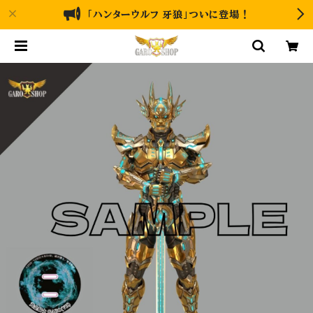
「ハンターウルフ 牙狼」ついに登場！