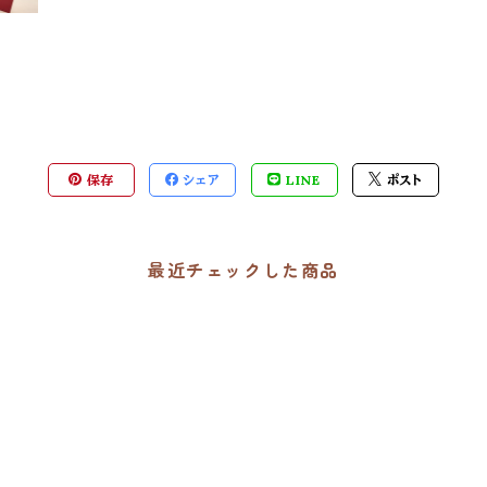
保存
シェア
LINE
ポスト
最近チェックした商品