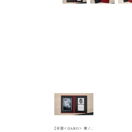
【牙狼＜GARO＞ 東ノ