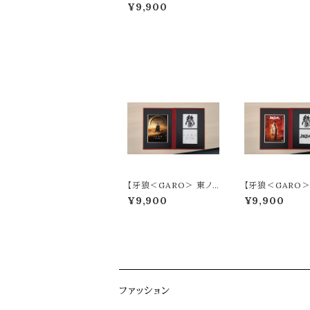
界楼 界楼ポスター】牙
¥9,900
狼＜GARO＞20周年記
念：ラフネートル（見開き
記念アルバム）
【牙狼＜GARO＞ 東ノ
【牙狼＜GARO＞ 
界楼 ポスター】牙狼＜
GA メインポスタ
¥9,900
¥9,900
GARO＞20周年記念：
＜GARO＞20
ラフネートル（見開き記
念：ラフネートル
念アルバム）
記念アルバム）
ファッション