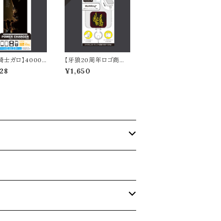
騎士ガロ】4000
【牙狼20周年ロゴ商品】
 ガラスリチウムイオ
マルチリングプラス
28
¥1,650
マー充電器 2.1A