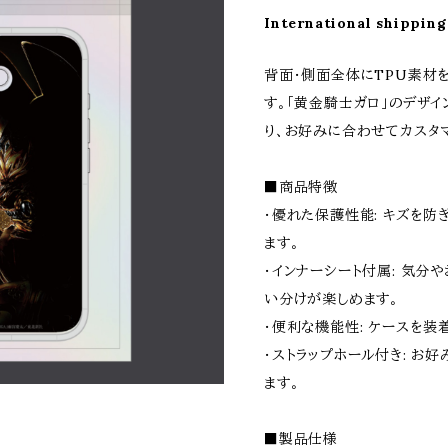
International shipping
背面・側面全体にTPU素材を
す。「黄金騎士ガロ」のデザイ
り、お好みに合わせてカスタ
■商品特徴
・優れた保護性能: キズを
ます。
・インナーシート付属: 気分
い分けが楽しめます。
・便利な機能性: ケースを装
・ストラップホール付き: お
ます。
■製品仕様