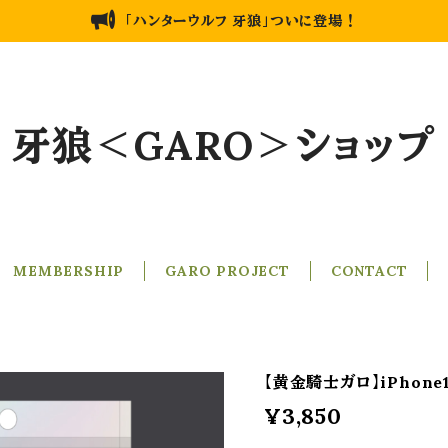
「ハンターウルフ 牙狼」ついに登場！
牙狼＜GARO＞ショップ
MEMBERSHIP
GARO PROJECT
CONTACT
【黄金騎士ガロ】iPhon
¥3,850