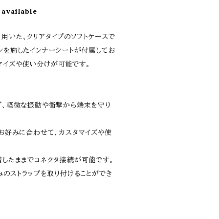
 available
用いた、クリアタイプのソフトケースで
ンを施したインナーシートが付属してお
マイズや使い分けが可能です。
防ぎ、軽微な振動や衝撃から端末を守り
やお好みに合わせて、カスタマイズや使
着したままでコネクタ接続が可能です。
好みのストラップを取り付けることができ