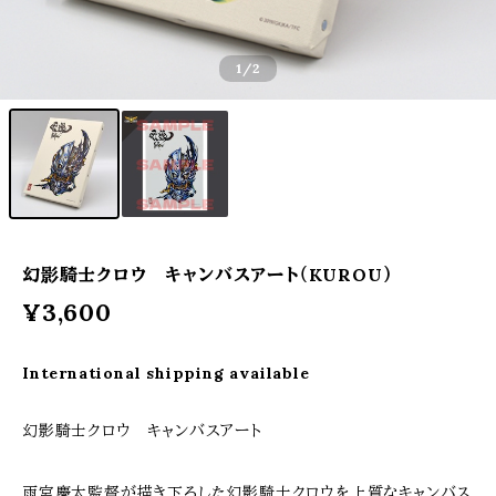
1
/2
幻影騎士クロウ キャンバスアート（KUROU）
¥3,600
International shipping available
幻影騎士クロウ キャンバスアート
雨宮慶太監督が描き下ろした幻影騎士クロウを上質なキャンバス