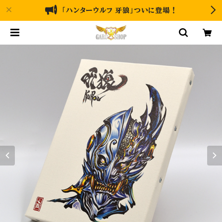
「ハンターウルフ 牙狼」ついに登場！