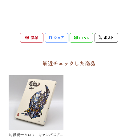
保存
シェア
LINE
ポスト
最近チェックした商品
幻影騎士クロウ キャンバスア