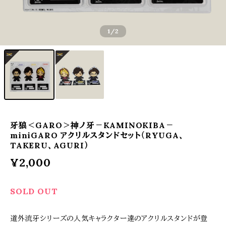
1
/2
牙狼＜GARO＞神ノ牙－KAMINOKIBA－
miniGARO アクリルスタンドセット（RYUGA、
TAKERU、AGURI）
¥2,000
SOLD OUT
道外流牙シリーズの人気キャラクター達のアクリルスタンドが登