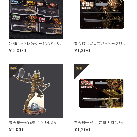
【4種セット】パッケージ風アクリ
黄金騎士ガロ翔パッケージ風ア
ルキーホルダー
クリルキーホルダー
¥4,000
¥1,200
黄金騎士ガロ翔 アクリルスタン
黄金騎士ガロ（冴島大河）パッケ
ド
ージ風アクリルキーホルダー
¥1,800
¥1,200