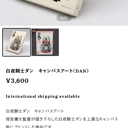
1
/2
白夜騎士ダン キャンバスアート（DAN）
¥3,600
International shipping available
白夜騎士ダン キャンバスアート
雨宮慶太監督が描き下ろした白夜騎士ダンを上質なキャンバス
地にプリントした商品です。