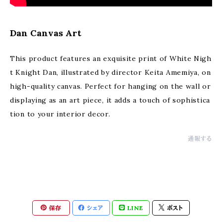
Dan Canvas Art
This product features an exquisite print of White Nigh
t Knight Dan, illustrated by director Keita Amemiya, on
high-quality canvas. Perfect for hanging on the wall or
displaying as an art piece, it adds a touch of sophistica
tion to your interior decor.
通報する
保存
シェア
LINE
ポスト