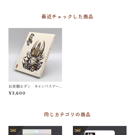
最近チェックした商品
白夜騎士ダン キャンバスアート
（DAN）
¥3,600
同じカテゴリの商品