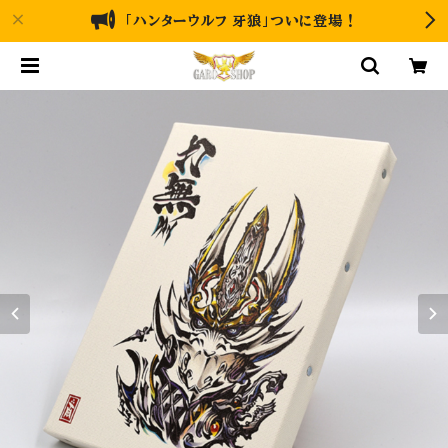
「ハンターウルフ 牙狼」ついに登場！